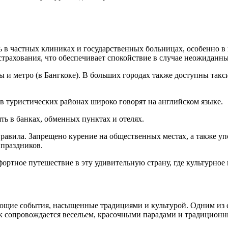
в частных клиниках и государственных больницах, особенно в 
трахования, что обеспечивает спокойствие в случае неожиданны
 и метро (в Бангкоке). В больших городах также доступны такс
в туристических районах широко говорят на английском языке.
ь в банках, обменных пунктах и отелях.
авила. Запрещено курение на общественных местах, а также упо
 праздников.
ортное путешествие в эту удивительную страну, где культурное
ующие события, насыщенные традициями и культурой. Одним из
дник сопровождается весельем, красочными парадами и традиц