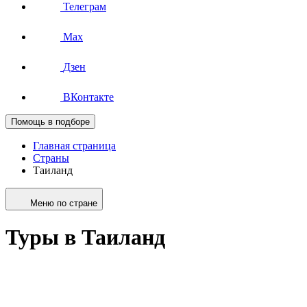
Телеграм
Max
Дзен
ВКонтакте
Помощь в подборе
Главная страница
Страны
Таиланд
Меню по стране
Туры в Таиланд