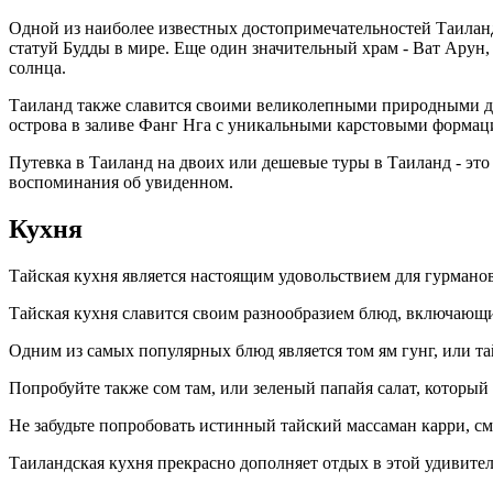
Одной из наиболее известных достопримечательностей Таиланд
статуй Будды в мире. Еще один значительный храм - Ват Ару
солнца.
Таиланд также славится своими великолепными природными до
острова в заливе Фанг Нга с уникальными карстовыми формац
Путевка в Таиланд на двоих или дешевые туры в Таиланд - это
воспоминания об увиденном.
Кухня
Тайская кухня является настоящим удовольствием для гурманов
Тайская кухня славится своим разнообразием блюд, включающи
Одним из самых популярных блюд является том ям гунг, или та
Попробуйте также сом там, или зеленый папайя салат, который
Не забудьте попробовать истинный тайский массаман карри, с
Таиландская кухня прекрасно дополняет отдых в этой удивитель