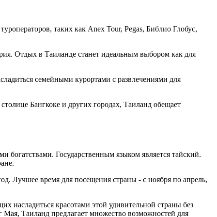
уроператоров, таких как Anex Tour, Pegas, Библио Глобус,
рия. Отдых в Таиланде станет идеальным выбором как для
асладиться семейными курортами с развлечениями для
столице Бангкоке и других городах, Таиланд обещает
ми богатствами. Государственным языком является тайский.
ане.
. Лучшее время для посещения страны - с ноября по апрель,
их насладиться красотами этой удивительной страны без
 Мая, Таиланд предлагает множество возможностей для