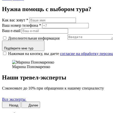
Нужна помощь с выбором тура?
Как вас зовут
*
Ваш номер телефона
*
Ваш e-mail
Дополнительная информация
Подберите мне тур
Нажимая на кнопку, вы даете
согласие на обработку персо
Марина Пономаренко
Наши тревел-эксперты
Сэкономьте до 10% при обращении к нашему специалисту
Все эксперты
Назад
Далее