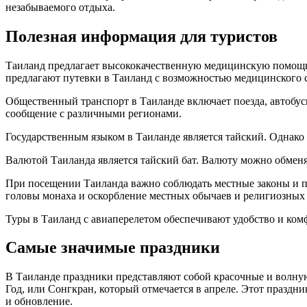
незабываемого отдыха.
Полезная информация для туристов
Таиланд предлагает высококачественную медицинскую помощь 
предлагают путевки в Таиланд с возможностью медицинского с
Общественный транспорт в Таиланде включает поезда, автобусы
сообщение с различными регионами.
Государственным языком в Таиланде является тайский. Однако 
Валютой Таиланда является тайский бат. Валюту можно обменят
При посещении Таиланда важно соблюдать местные законы и пр
головы монаха и оскорбление местных обычаев и религиозных
Туры в Таиланд с авиаперелетом обеспечивают удобство и комф
Самые значимые праздники
В Таиланде праздники представляют собой красочные и волн
Год, или Сонгкран, который отмечается в апреле. Этот праз
и обновление.