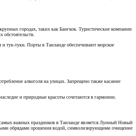
крупных городах, таких как Бангкок. Туристические компании
х обстоятельств.
и и тук-туки. Порты в Таиланде обеспечивают морское
требление алкоголя на улицах. Запрещено также касание
 наследие и природные красоты сочетаются в гармонии.
 самых важных праздников в Таиланде является Лунный Новый
ионными обрядами орошения водой, символизирующими очищение