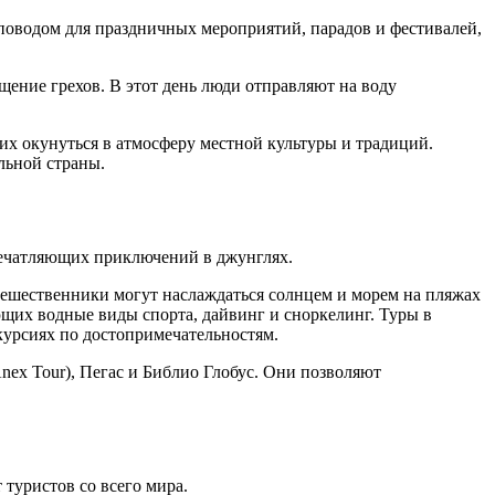
 поводом для праздничных мероприятий, парадов и фестивалей,
ощение грехов. В этот день люди отправляют на воду
х окунуться в атмосферу местной культуры и традиций.
льной страны.
печатляющих приключений в джунглях.
тешественники могут наслаждаться солнцем и морем на пляжах
щих водные виды спорта, дайвинг и сноркелинг. Туры в
курсиях по достопримечательностям.
nex Tour), Пегас и Библио Глобус. Они позволяют
туристов со всего мира.