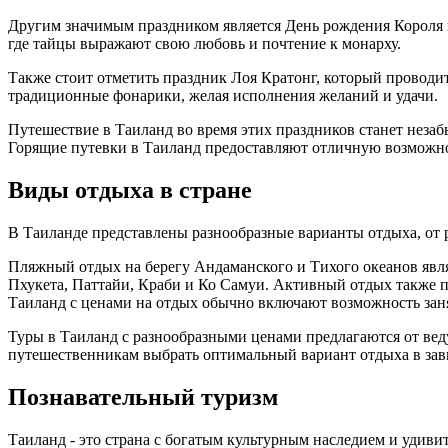
Другим значимым праздником является День рождения Короля в 
где тайцы выражают свою любовь и почтение к монарху.
Также стоит отметить праздник Лоя Кратонг, который проводитс
традиционные фонарики, желая исполнения желаний и удачи.
Путешествие в Таиланд во время этих праздников станет нез
Горящие путевки в Таиланд предоставляют отличную возможно
Виды отдыха в стране
В Таиланде представлены разнообразные варианты отдыха, от
Пляжный отдых на берегу Андаманского и Тихого океанов явл
Пхукета, Паттайи, Краби и Ко Самуи. Активный отдых также п
Таиланд с ценами на отдых обычно включают возможность зан
Туры в Таиланд с разнообразными ценами предлагаются от веду
путешественникам выбрать оптимальный вариант отдыха в зав
Познавательный туризм
Таиланд - это страна с богатым культурным наследием и удив